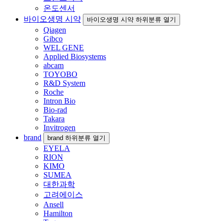
온도센서
바이오생명 시약
바이오생명 시약 하위분류 열기
Qiagen
Gibco
WEL GENE
Applied Biosystems
abcam
TOYOBO
R&D System
Roche
Intron Bio
Bio-rad
Takara
Invitrogen
brand
brand 하위분류 열기
EYELA
RION
KIMO
SUMEA
대한과학
고려에이스
Ansell
Hamilton