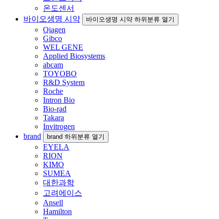
온도센서
바이오생명 시약
바이오생명 시약 하위분류 열기
Qiagen
Gibco
WEL GENE
Applied Biosystems
abcam
TOYOBO
R&D System
Roche
Intron Bio
Bio-rad
Takara
Invitrogen
brand
brand 하위분류 열기
EYELA
RION
KIMO
SUMEA
대한과학
고려에이스
Ansell
Hamilton