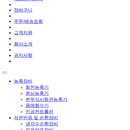
장바구니
주문/배송조회
고객지원
회사소개
공지사항
농축장비
회전농축기
원심농축기
분무식시험관농축기
용매회수기
진공컨트롤러
저온반응 및 순환장비
냉각수순환장비
저온반응장비