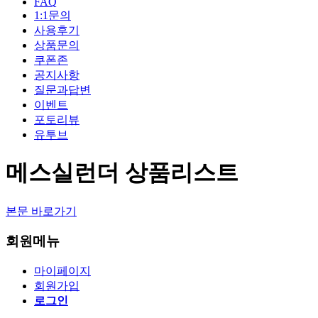
FAQ
1:1문의
사용후기
상품문의
쿠폰존
공지사항
질문과답변
이벤트
포토리뷰
유투브
메스실런더 상품리스트
본문 바로가기
회원메뉴
마이페이지
회원가입
로그인