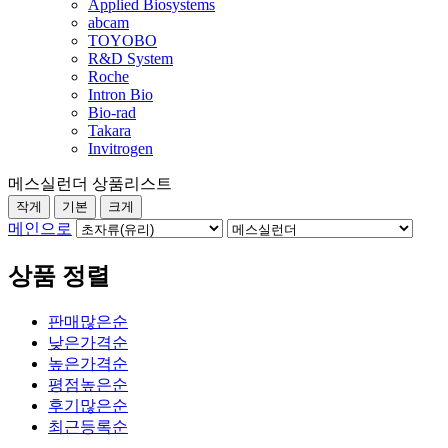
Applied Biosystems
abcam
TOYOBO
R&D System
Roche
Intron Bio
Bio-rad
Takara
Invitrogen
메스실런더 상품리스트
작게
기본
크게
메인으로
상품 정렬
판매많은순
낮은가격순
높은가격순
평점높은순
후기많은순
최근등록순