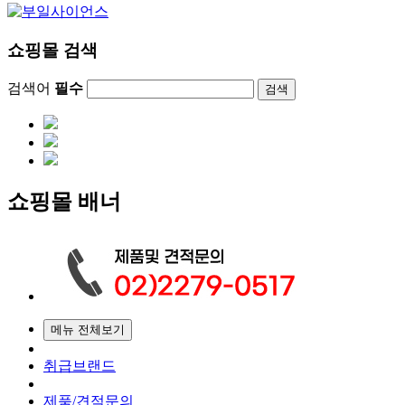
쇼핑몰 검색
검색어
필수
검색
쇼핑몰 배너
메뉴 전체보기
취급브랜드
제품/견적문의