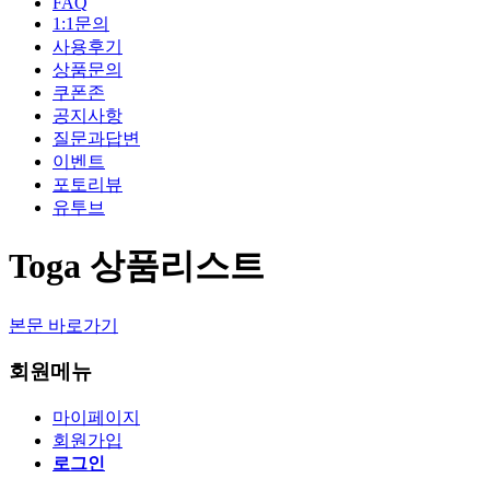
FAQ
1:1문의
사용후기
상품문의
쿠폰존
공지사항
질문과답변
이벤트
포토리뷰
유투브
Toga 상품리스트
본문 바로가기
회원메뉴
마이페이지
회원가입
로그인