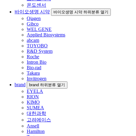
온도센서
바이오생명 시약
바이오생명 시약 하위분류 열기
Qiagen
Gibco
WEL GENE
Applied Biosystems
abcam
TOYOBO
R&D System
Roche
Intron Bio
Bio-rad
Takara
Invitrogen
brand
brand 하위분류 열기
EYELA
RION
KIMO
SUMEA
대한과학
고려에이스
Ansell
Hamilton