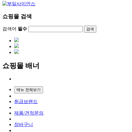
쇼핑몰 검색
검색어
필수
검색
쇼핑몰 배너
메뉴 전체보기
취급브랜드
제품/견적문의
장바구니