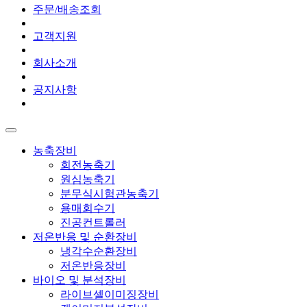
주문/배송조회
고객지원
회사소개
공지사항
농축장비
회전농축기
원심농축기
분무식시험관농축기
용매회수기
진공컨트롤러
저온반응 및 순환장비
냉각수순환장비
저온반응장비
바이오 및 분석장비
라이브셀이미징장비