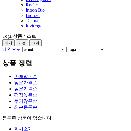
Roche
Intron Bio
Bio-rad
Takara
Invitrogen
Toga 상품리스트
작게
기본
크게
메인으로
상품 정렬
판매많은순
낮은가격순
높은가격순
평점높은순
후기많은순
최근등록순
등록된 상품이 없습니다.
회사소개