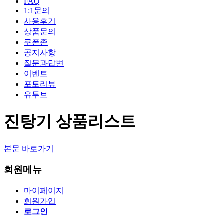
FAQ
1:1문의
사용후기
상품문의
쿠폰존
공지사항
질문과답변
이벤트
포토리뷰
유투브
진탕기 상품리스트
본문 바로가기
회원메뉴
마이페이지
회원가입
로그인