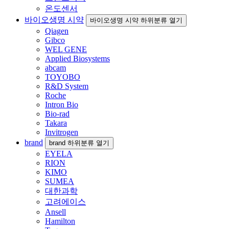
온도센서
바이오생명 시약
바이오생명 시약 하위분류 열기
Qiagen
Gibco
WEL GENE
Applied Biosystems
abcam
TOYOBO
R&D System
Roche
Intron Bio
Bio-rad
Takara
Invitrogen
brand
brand 하위분류 열기
EYELA
RION
KIMO
SUMEA
대한과학
고려에이스
Ansell
Hamilton