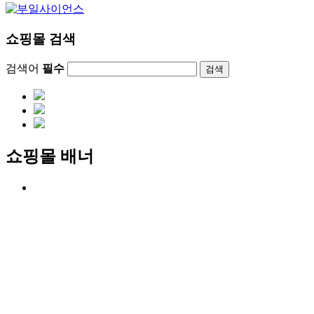
쇼핑몰 검색
검색어
필수
검색
쇼핑몰 배너
메뉴 전체보기
취급브랜드
제품/견적문의
장바구니