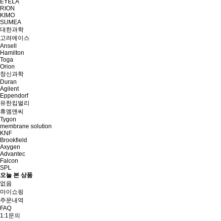
EYELA
RION
KIMO
SUMEA
대한과학
고려에이스
Ansell
Hamilton
Toga
Orion
창신과학
Duran
Agilent
Eppendorf
유한킴벌리
휴엠앤씨
Tygon
membrane solution
KNF
Brookfield
Axygen
Advantec
Falcon
SPL
오늘 본 상품
없음
마이쇼핑
주문내역
FAQ
1:1문의