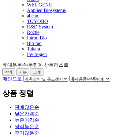
WEL GENE
Applied Biosystems
abcam
TOYOBO
R&D System
Roche
Intron Bio
Bio-rad
Takara
Invitrogen
휴대용풍속/풍량계 상품리스트
작게
기본
크게
메인으로
상품 정렬
판매많은순
낮은가격순
높은가격순
평점높은순
후기많은순