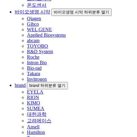
온도센서
바이오생명 시약
바이오생명 시약 하위분류 열기
Qiagen
Gibco
WEL GENE
Applied Biosystems
abcam
TOYOBO
R&D System
Roche
Intron Bio
Bio-rad
Takara
Invitrogen
brand
brand 하위분류 열기
EYELA
RION
KIMO
SUMEA
대한과학
고려에이스
Ansell
Hamilton