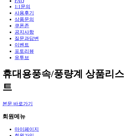
FAQ
1:1문의
사용후기
상품문의
쿠폰존
공지사항
질문과답변
이벤트
포토리뷰
유투브
휴대용풍속/풍량계 상품리스
트
본문 바로가기
회원메뉴
마이페이지
회원가입