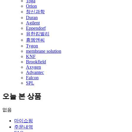
Toga
Orion
창신과학
Duran
Agilent
Eppendorf
유한킴벌리
휴엠앤씨
Tygon
membrane solution
KNF
Brookfield
Axygen
Advantec
Falcon
SPL
오늘 본 상품
없음
마이쇼핑
주문내역