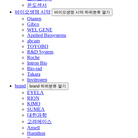
온도센서
바이오생명 시약
바이오생명 시약 하위분류 열기
Qiagen
Gibco
WEL GENE
Applied Biosystems
abcam
TOYOBO
R&D System
Roche
Intron Bio
Bio-rad
Takara
Invitrogen
brand
brand 하위분류 열기
EYELA
RION
KIMO
SUMEA
대한과학
고려에이스
Ansell
Hamilton