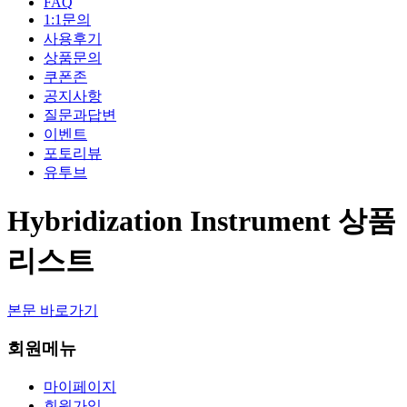
FAQ
1:1문의
사용후기
상품문의
쿠폰존
공지사항
질문과답변
이벤트
포토리뷰
유투브
Hybridization Instrument 상품
리스트
본문 바로가기
회원메뉴
마이페이지
회원가입