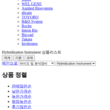
WEL GENE
Applied Biosystems
abcam
TOYOBO
R&D System
Roche
Intron Bio
Bio-rad
Takara
Invitrogen
Hybridization Instrument 상품리스트
작게
기본
크게
메인으로
상품 정렬
판매많은순
낮은가격순
높은가격순
평점높은순
후기많은순