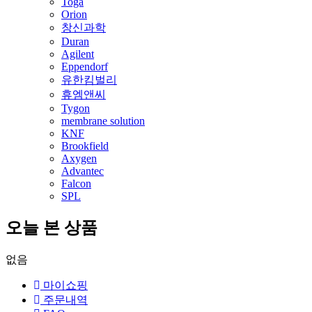
Toga
Orion
창신과학
Duran
Agilent
Eppendorf
유한킴벌리
휴엠앤씨
Tygon
membrane solution
KNF
Brookfield
Axygen
Advantec
Falcon
SPL
오늘 본 상품
없음
마이쇼핑
주문내역