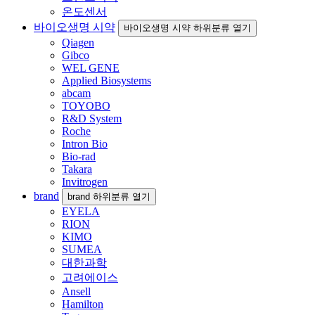
온도센서
바이오생명 시약
바이오생명 시약 하위분류 열기
Qiagen
Gibco
WEL GENE
Applied Biosystems
abcam
TOYOBO
R&D System
Roche
Intron Bio
Bio-rad
Takara
Invitrogen
brand
brand 하위분류 열기
EYELA
RION
KIMO
SUMEA
대한과학
고려에이스
Ansell
Hamilton