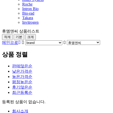
Roche
Intron Bio
Bio-rad
Takara
Invitrogen
휴엠앤씨 상품리스트
작게
기본
크게
메인으로
상품 정렬
판매많은순
낮은가격순
높은가격순
평점높은순
후기많은순
최근등록순
등록된 상품이 없습니다.
회사소개