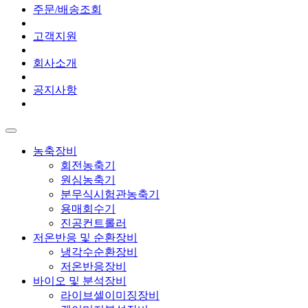
주문/배송조회
고객지원
회사소개
공지사항
농축장비
회전농축기
원심농축기
분무식시험관농축기
용매회수기
진공컨트롤러
저온반응 및 순환장비
냉각수순환장비
저온반응장비
바이오 및 분석장비
라이브셀이미징장비