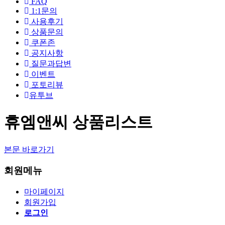
FAQ
1:1문의
사용후기
상품문의
쿠폰존
공지사항
질문과답변
이벤트
포토리뷰
유투브
휴엠앤씨 상품리스트
본문 바로가기
회원메뉴
마이페이지
회원가입
로그인