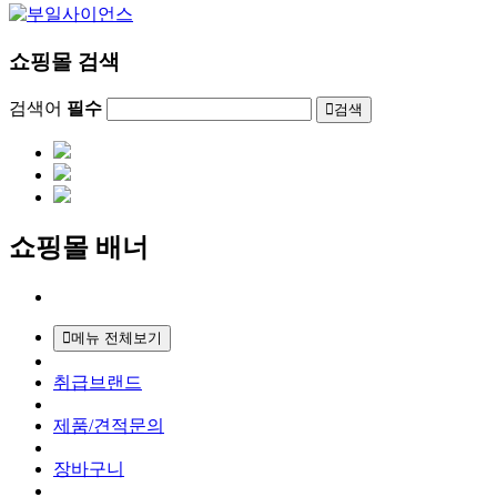
쇼핑몰 검색
검색어
필수
검색
쇼핑몰 배너
메뉴 전체보기
취급브랜드
제품/견적문의
장바구니