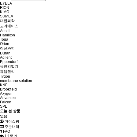
EYELA
RION
KIMO
SUMEA
대한과학
고려에이스
Ansell
Hamilton
Toga
Orion
창신과학
Duran
Agilent
Eppendorf
유한킴벌리
휴엠앤씨
Tygon
membrane solution
KNF
Brookfield
Axygen
Advantec
Falcon
SPL
오늘 본 상품
없음
마이쇼핑
주문내역
FAQ
1:1문의