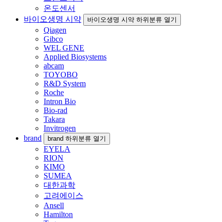
온도센서
바이오생명 시약
바이오생명 시약 하위분류 열기
Qiagen
Gibco
WEL GENE
Applied Biosystems
abcam
TOYOBO
R&D System
Roche
Intron Bio
Bio-rad
Takara
Invitrogen
brand
brand 하위분류 열기
EYELA
RION
KIMO
SUMEA
대한과학
고려에이스
Ansell
Hamilton