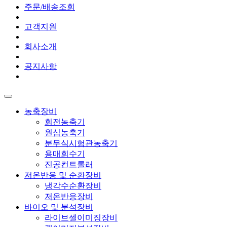
주문/배송조회
고객지원
회사소개
공지사항
농축장비
회전농축기
원심농축기
분무식시험관농축기
용매회수기
진공컨트롤러
저온반응 및 순환장비
냉각수순환장비
저온반응장비
바이오 및 분석장비
라이브셀이미징장비