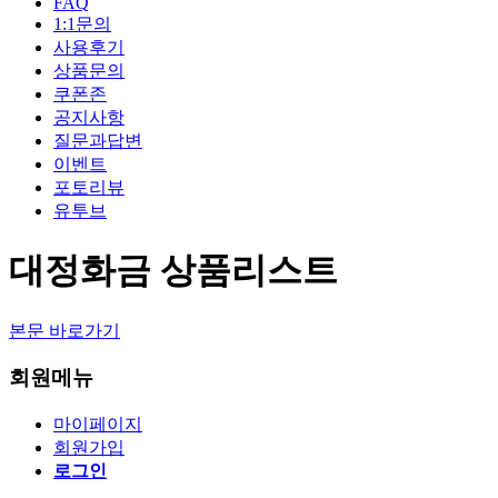
FAQ
1:1문의
사용후기
상품문의
쿠폰존
공지사항
질문과답변
이벤트
포토리뷰
유투브
대정화금 상품리스트
본문 바로가기
회원메뉴
마이페이지
회원가입
로그인